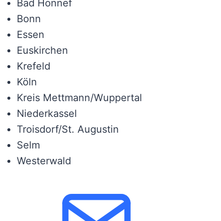
Bad Honnef
Bonn
Essen
Euskirchen
Krefeld
Köln
Kreis Mettmann/Wuppertal
Niederkassel
Troisdorf/St. Augustin
Selm
Westerwald