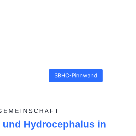
SBHC-Pinnwand
GEMEINSCHAFT
a und Hydrocephalus in