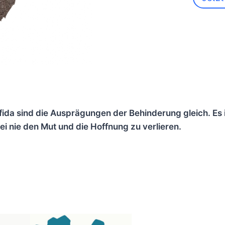
ida sind die Ausprägungen der Behinderung gleich. Es is
ei nie den Mut und die Hoffnung zu verlieren.