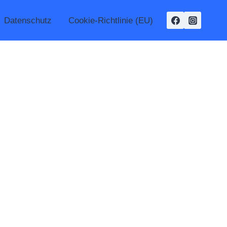
Datenschutz
Cookie-Richtlinie (EU)
KLUSION LEBEN