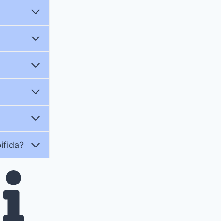
ifida?