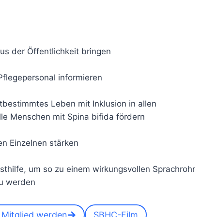
us der Öffentlichkeit bringen
Pflegepersonal informieren
stbestimmtes Leben mit Inklusion in allen
le Menschen mit Spina bifida fördern
en Einzelnen stärken
sthilfe, um so zu einem wirkungsvollen Sprachrohr
zu werden
 Mitglied werden
SBHC-Film