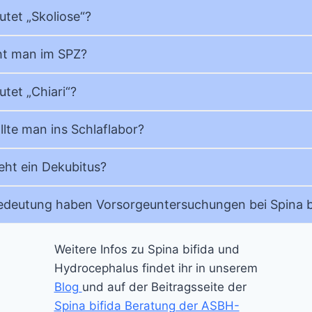
tet „Skoliose“?
t man im SPZ?
tet „Chiari“?
lte man ins Schlaflabor?
eht ein Dekubitus?
deutung haben Vorsorgeuntersuchungen bei Spina b
Weitere Infos zu Spina bifida und
Hydrocephalus findet ihr in unserem
Blog
und auf der Beitragsseite der
Spina bifida Beratung der ASBH-