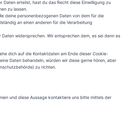
 Daten erteilst, hast du das Recht diese Einwilligung zu
en zu lassen.
alle deine personenbezogenen Daten von dem für die
lständig an einen anderen für die Verarbeitung
r Daten widersprechen. Wir entsprechen dem, es sei denn es
iehe dich auf die Kontaktdaten am Ende dieser Cookie-
eine Daten behandeln, würden wir diese gerne hören, aber
enschutzbehörde) zu richten.
ien und diese Aussage kontaktiere uns bitte mittels der