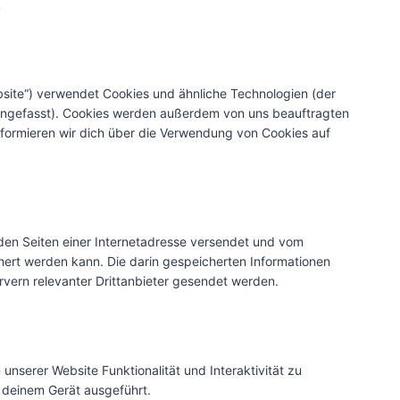
.
bsite“) verwendet Cookies und ähnliche Technologien (der
mengefasst). Cookies werden außerdem von uns beauftragten
nformieren wir dich über die Verwendung von Cookies auf
t den Seiten einer Internetadresse versendet und vom
rt werden kann. Die darin gespeicherten Informationen
ern relevanter Drittanbieter gesendet werden.
unserer Website Funktionalität und Interaktivität zu
 deinem Gerät ausgeführt.