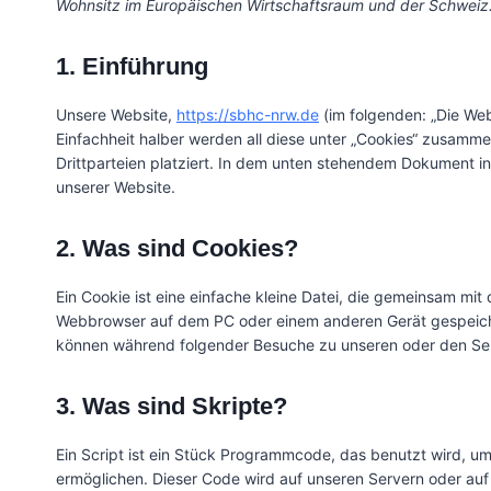
Wohnsitz im Europäischen Wirtschaftsraum und der Schweiz
1. Einführung
Unsere Website,
https://sbhc-nrw.de
(im folgenden: „Die We
Einfachheit halber werden all diese unter „Cookies“ zusam
Drittparteien platziert. In dem unten stehendem Dokument i
unserer Website.
2. Was sind Cookies?
Ein Cookie ist eine einfache kleine Datei, die gemeinsam mi
Webbrowser auf dem PC oder einem anderen Gerät gespeiche
können während folgender Besuche zu unseren oder den Serv
3. Was sind Skripte?
Ein Script ist ein Stück Programmcode, das benutzt wird, um 
ermöglichen. Dieser Code wird auf unseren Servern oder auf