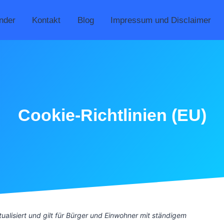
nder
Kontakt
Blog
Impressum und Disclaimer
Cookie-Richtlinien (EU)
ualisiert und gilt für Bürger und Einwohner mit ständigem