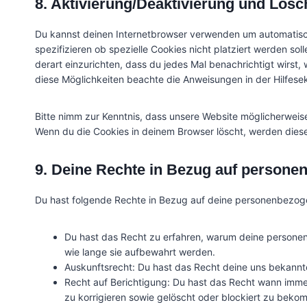
8. Aktivierung/Deaktivierung und Lös
Du kannst deinen Internetbrowser verwenden um automatisc
spezifizieren ob spezielle Cookies nicht platziert werden sol
derart einzurichten, dass du jedes Mal benachrichtigt wirst, 
diese Möglichkeiten beachte die Anweisungen in der Hilfese
Bitte nimm zur Kenntnis, dass unsere Website möglicherweise n
Wenn du die Cookies in deinem Browser löscht, werden diese
9. Deine Rechte in Bezug auf person
Du hast folgende Rechte in Bezug auf deine personenbezog
Du hast das Recht zu erfahren, warum deine persone
wie lange sie aufbewahrt werden.
Auskunftsrecht: Du hast das Recht deine uns bekannt
Recht auf Berichtigung: Du hast das Recht wann imm
zu korrigieren sowie gelöscht oder blockiert zu beko