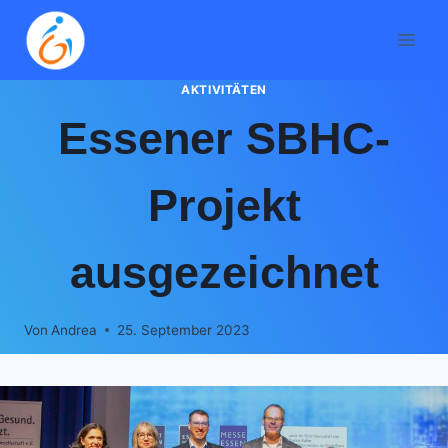
Zum
Inhalt
springen
AKTIVITÄTEN
Essener SBHC-
Projekt
ausgezeichnet
Von
Andrea
25. September 2023