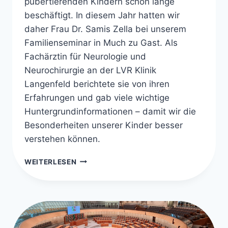
pubertierenden Kindern schon lange
beschäftigt. In diesem Jahr hatten wir
daher Frau Dr. Samis Zella bei unserem
Familienseminar in Much zu Gast. Als
Fachärztin für Neurologie und
Neurochirurgie an der LVR Klinik
Langenfeld berichtete sie von ihren
Erfahrungen und gab viele wichtige
Huntergrundinformationen – damit wir die
Besonderheiten unserer Kinder besser
verstehen können.
ZWISCHEN
WEITERLESEN
FÖRDERN
UND
ÜBERFORDERN