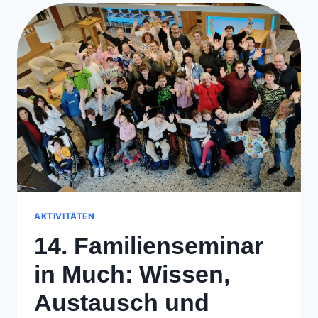
TROTZ
GESUNDHEITLICHER
EINSCHRÄNKUNG
AKTIVITÄTEN
14. Familienseminar
in Much: Wissen,
Austausch und