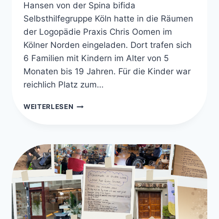
Hansen von der Spina bifida
Selbsthilfegruppe Köln hatte in die Räumen
der Logopädie Praxis Chris Oomen im
Kölner Norden eingeladen. Dort trafen sich
6 Familien mit Kindern im Alter von 5
Monaten bis 19 Jahren. Für die Kinder war
reichlich Platz zum…
SPINA
WEITERLESEN
BIFIDA
TREFFEN
IN
KÖLN