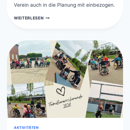
Verein auch in die Planung mit einbezogen.
MMC-
WEITERLESEN
FORTBILDUNG
AN
DER
ASKLEPIOS
KINDERKLINIK
ST.
AUGUSTIN
AKTIVITÄTEN