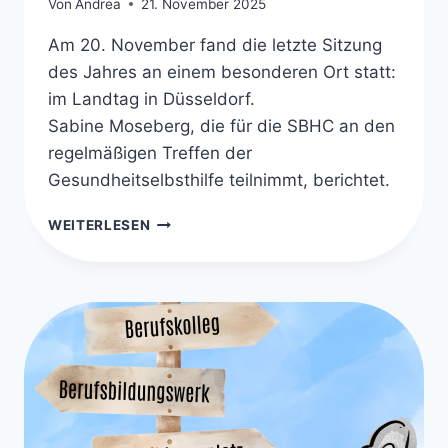
Von
Andrea
21. November 2025
Am 20. November fand die letzte Sitzung
des Jahres an einem besonderen Ort statt:
im Landtag in Düsseldorf.
Sabine Moseberg, die für die SBHC an den
regelmäßigen Treffen der
Gesundheitselbsthilfe teilnimmt, berichtet.
JAHRESABSCHLUSS
WEITERLESEN
DER
GESUNDHEITSSELBSTHILFE
IM
DÜSSELDORFER
LANDTAG