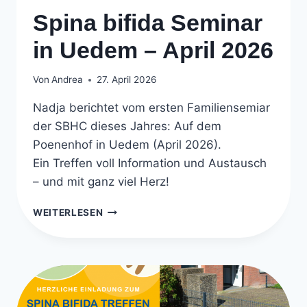
Spina bifida Seminar
in Uedem – April 2026
Von
Andrea
27. April 2026
Nadja berichtet vom ersten Familiensemiar
der SBHC dieses Jahres: Auf dem
Poenenhof in Uedem (April 2026).
Ein Treffen voll Information und Austausch
– und mit ganz viel Herz!
SPINA
WEITERLESEN
BIFIDA
SEMINAR
IN
UEDEM
–
APRIL