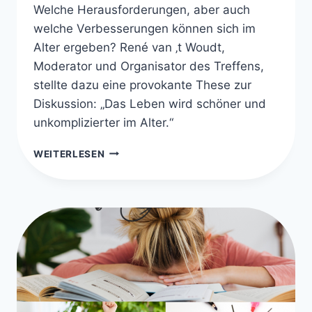
Welche Herausforderungen, aber auch
welche Verbesserungen können sich im
Alter ergeben? René van ‚t Woudt,
Moderator und Organisator des Treffens,
stellte dazu eine provokante These zur
Diskussion: „Das Leben wird schöner und
unkomplizierter im Alter.“
SPINA
WEITERLESEN
BIFIDA
&
HYDROCEPHALUS
IM
ALTER