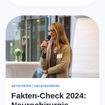
–
WUNSCH
UND
WIRKLICHKEIT
AKTIVITÄTEN
|
UNCATEGORIZED
Fakten-Check 2024:
Neurochirurgie