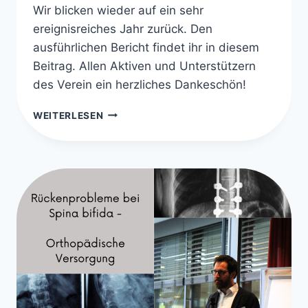
Wir blicken wieder auf ein sehr
ereignisreiches Jahr zurück. Den
ausführlichen Bericht findet ihr in diesem
Beitrag. Allen Aktiven und Unterstützern
des Verein ein herzliches Dankeschön!
UNSER
WEITERLESEN
JAHR
2024