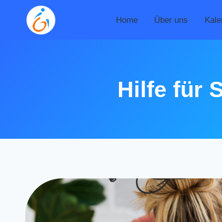
Zum
Inhalt
Home
Über uns
Kale
springen
Hilfe für