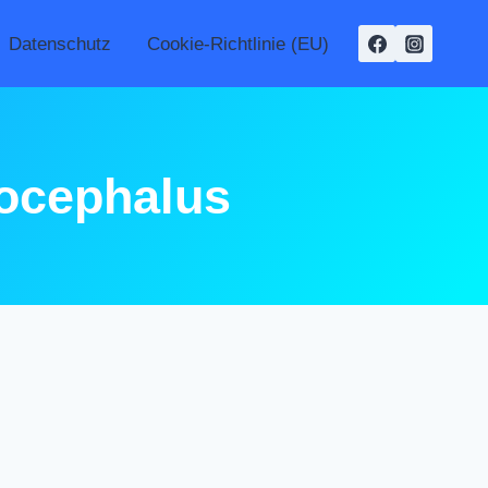
Datenschutz
Cookie-Richtlinie (EU)
rocephalus