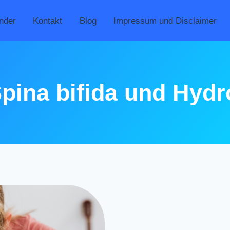
nder
Kontakt
Blog
Impressum und Disclaimer
 Spina bifida und Hyd