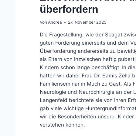
überfordern
Von
Andrea
27. November 2025
Die Fragestellung, wie der Spagat zwis
guten Förderung einerseits und dem V
Überforderung andererseits zu bewältig
als Eltern von inzwischen heftig puber
Kindern schon lange beschäftigt. In di
hatten wir daher Frau Dr. Samis Zella 
Familienseminar in Much zu Gast. Als F
Neurologie und Neurochirurgie an der L
Langenfeld berichtete sie von ihren Er
gab viele wichtige Huntergrundinforma
wir die Besonderheiten unserer Kinder
verstehen können.