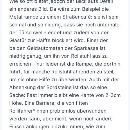
Wie so oft bietet jedoch der Blick aufs Detail
ein anderes Bild. Da wäre zum Beispiel die
Metallrampe zu einem Straßencafé: sie ist sehr
schmal und so niedrig, dass sie noch unterhalb
der Türschwelle endet und zudem von der
Glastür zur Hälfte blockiert wird. Einer der
beiden Geldautomaten der Sparkasse ist
niedrig genug, um ihn von Rollstuhl aus zu
erreichen – nur leider ist die Rampe, die dorthin
führt, für manche Rollstuhlfahrenden zu steil,
um sie ohne Hilfe zu überwinden. Auch mit der
Absenkung der Bordsteine ist das so eine
Sache: Fast immer bleibt eine Kante von 2-3cm
Höhe. Eine Barriere, die von fitten
Rollifahrer*innen problemlos überwunden
werden kann, aber nicht, wenn noch andere
Einschränkungen hinzukommen, wie zum