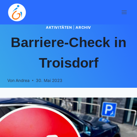
Zum
Inhalt
springen
AKTIVITÄTEN
|
ARCHIV
Barriere-Check in
Troisdorf
Von
Andrea
30. Mai 2023