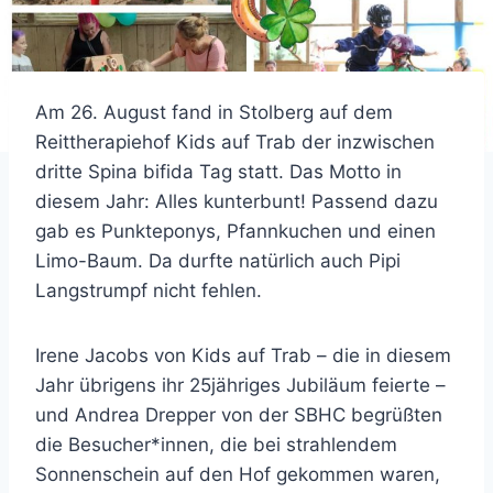
Am 26. August fand in Stolberg auf dem
Reittherapiehof Kids auf Trab der inzwischen
dritte Spina bifida Tag statt. Das Motto in
diesem Jahr: Alles kunterbunt! Passend dazu
gab es Punkteponys, Pfannkuchen und einen
Limo-Baum. Da durfte natürlich auch Pipi
Langstrumpf nicht fehlen.
Irene Jacobs von Kids auf Trab – die in diesem
Jahr übrigens ihr 25jähriges Jubiläum feierte –
und Andrea Drepper von der SBHC begrüßten
die Besucher*innen, die bei strahlendem
Sonnenschein auf den Hof gekommen waren,