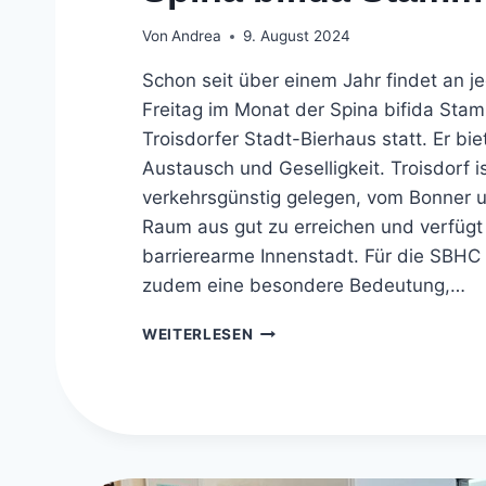
Von
Andrea
9. August 2024
Schon seit über einem Jahr findet an j
Freitag im Monat der Spina bifida Sta
Troisdorfer Stadt-Bierhaus statt. Er bi
Austausch und Geselligkeit. Troisdorf i
verkehrsgünstig gelegen, vom Bonner u
Raum aus gut zu erreichen und verfügt
barrierearme Innenstadt. Für die SBHC 
zudem eine besondere Bedeutung,…
SPINA
WEITERLESEN
BIFIDA
STAMMTISCH