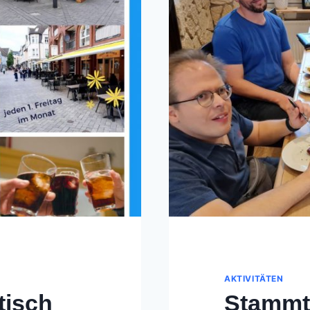
AKTIVITÄTEN
tisch
Stammti