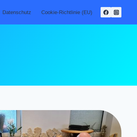
Datenschutz
Cookie-Richtlinie (EU)