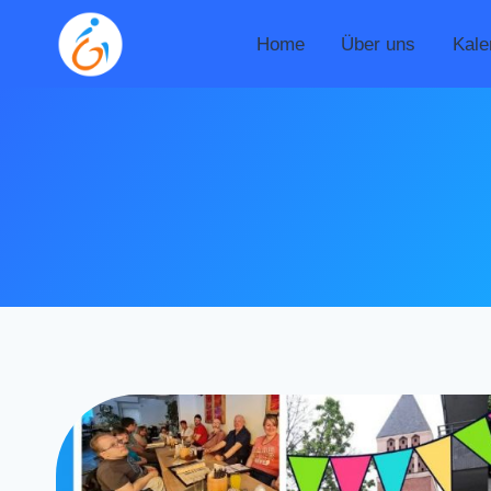
Zum
Inhalt
Home
Über uns
Kale
springen