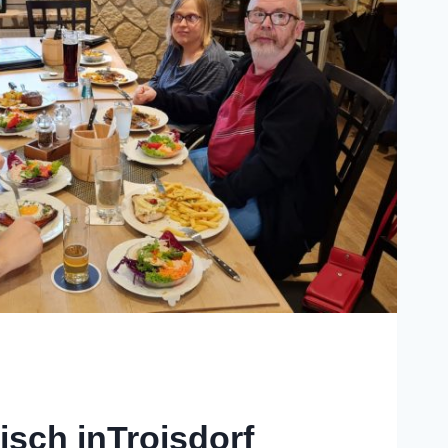
sch inTroisdorf