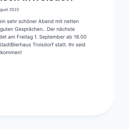
ugust 2023
ein sehr schöner Abend mit netten
guten Gesprächen.. Der nächste
det am Freitag 1. September ab 18.00
tadtBierhaus Troisdorf statt. Ihr seid
illkommen!
AMMTISCH
TROISDORF